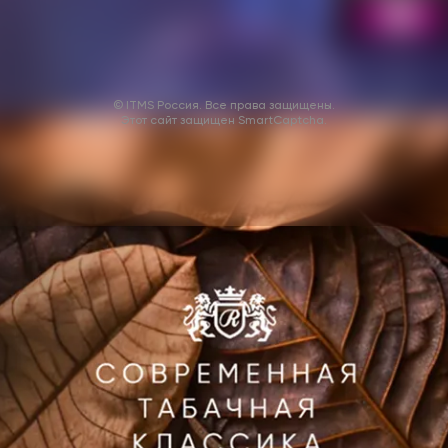
© ITMS Россия. Все права защищены.
Этот сайт защищен SmartCaptcha.